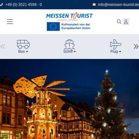
Direkt
+49 (0) 3521 4599 - 0
info@meissen-tourist.de
zum
Seiteninhalt
Bus
Schiff
Flug